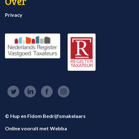
Over
Privacy
© Hup en Fidom Bedrijfsmakelaars
Online vooruit met
Webba