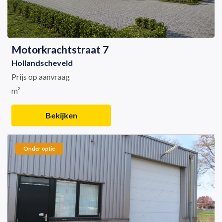
Motorkrachtstraat 7
Hollandscheveld
Prijs op aanvraag
m²
Bekijken
Onder optie