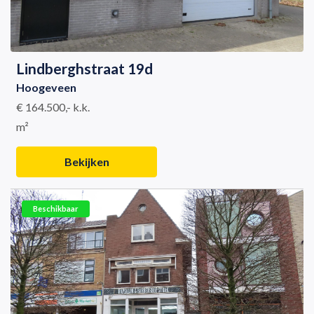
Lindberghstraat 19d
Hoogeveen
€ 164.500,- k.k.
m²
Bekijken
Beschikbaar