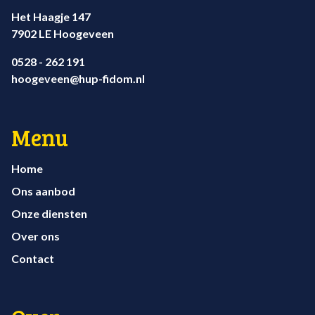
Het Haagje 147
7902 LE Hoogeveen
0528 - 262 191
hoogeveen@hup-fidom.nl
Menu
Home
Ons aanbod
Onze diensten
Over ons
Contact