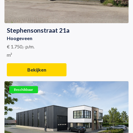
Stephensonstraat 21a
Hoogeveen
€ 1.750,- p/m.
m²
Bekijken
Beschikbaar