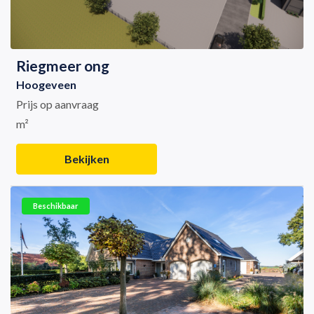
Riegmeer ong
Hoogeveen
Prijs op aanvraag
m²
Bekijken
Beschikbaar