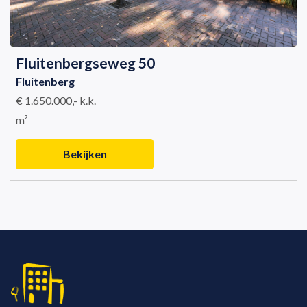
Fluitenbergseweg 50
Fluitenberg
€ 1.650.000,- k.k.
m²
Bekijken