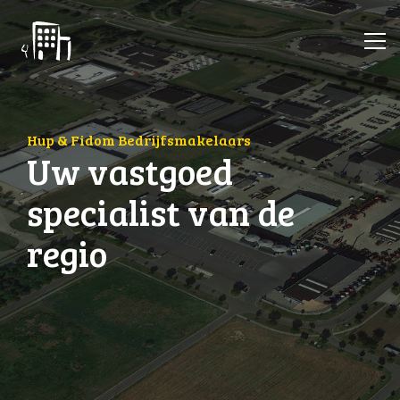
Hup & Fidom Bedrijfsmakelaars
Uw vastgoed
specialist van de
regio