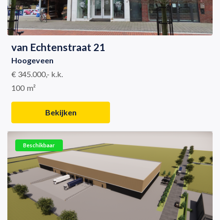
van Echtenstraat 21
Hoogeveen
€ 345.000,- k.k.
100
m²
Bekijken
Beschikbaar